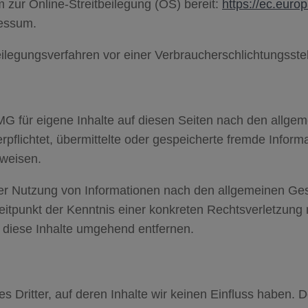
m zur Online-Streitbeilegung (OS) bereit:
https://ec.euro
ressum.
tbeilegungsverfahren vor einer Verbraucherschlichtungsste
MG für eigene Inhalte auf diesen Seiten nach den allgem
verpflichtet, übermittelte oder gespeicherte fremde Inf
nweisen.
er Nutzung von Informationen nach den allgemeinen Ges
Zeitpunkt der Kenntnis einer konkreten Rechtsverletzun
diese Inhalte umgehend entfernen.
 Dritter, auf deren Inhalte wir keinen Einfluss haben. 