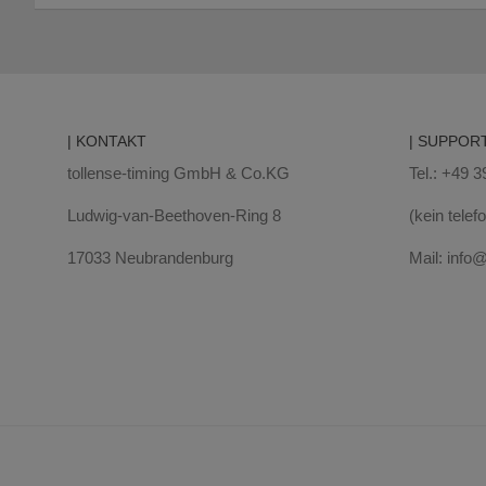
| KONTAKT
| SUPPOR
tollense-timing GmbH & Co.KG
Tel.: +49 
Ludwig-van-Beethoven-Ring 8
(kein tele
17033 Neubrandenburg
Mail: info@