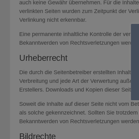
auch keine Gewähr übernehmen. Für die Inhalte de
verlinkten Seiten wurden zum Zeitpunkt der Ver
Verlinkung nicht erkennbar.
Eine permanente inhaltliche Kontrolle der verlin
Bekanntwerden von Rechtsverletzungen werden 
Urheberrecht
Die durch die Seitenbetreiber erstellten Inhalte
Verbreitung und jede Art der Verwertung außerh
Erstellers. Downloads und Kopien dieser Seite s
Soweit die Inhalte auf dieser Seite nicht vom Be
als solche gekennzeichnet. Sollten Sie trotzde
Bekanntwerden von Rechtsverletzungen werden w
Bildrechte