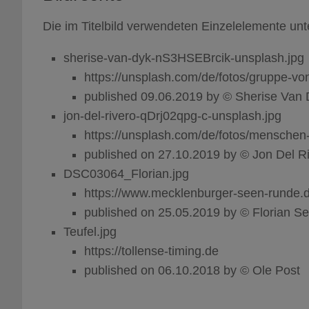
Die im Titelbild verwendeten Einzelelemente un
sherise-van-dyk-nS3HSEBrcik-unsplash.jpg
https://unsplash.com/de/fotos/gruppe-v
published 09.06.2019 by © Sherise Van
jon-del-rivero-qDrj02qpg-c-unsplash.jpg
https://unsplash.com/de/fotos/mensche
published on 27.10.2019 by © Jon Del R
DSC03064_Florian.jpg
https://www.mecklenburger-seen-runde.
published on 25.05.2019 by © Florian S
Teufel.jpg
https://tollense-timing.de
published on 06.10.2018 by © Ole Post