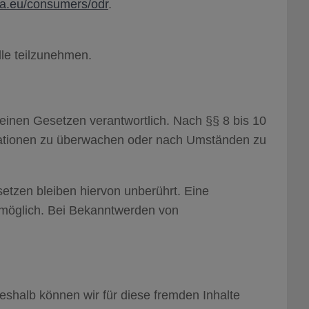
pa.eu/consumers/odr
.
lle teilzunehmen.
einen Gesetzen verantwortlich. Nach §§ 8 bis 10
ormationen zu überwachen oder nach Umständen zu
etzen bleiben hiervon unberührt. Eine
g möglich. Bei Bekanntwerden von
Deshalb können wir für diese fremden Inhalte