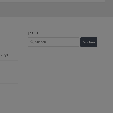
| SUCHE
Suchen
nach:
gungen