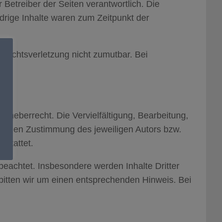
 Betreiber der Seiten verantwortlich. Die
drige Inhalte waren zum Zeitpunkt der
r Rechtsverletzung nicht zumutbar. Bei
Urheberrecht. Die Vervielfältigung, Bearbeitung,
tlichen Zustimmung des jeweiligen Autors bzw.
estattet.
 beachtet. Insbesondere werden Inhalte Dritter
bitten wir um einen entsprechenden Hinweis. Bei