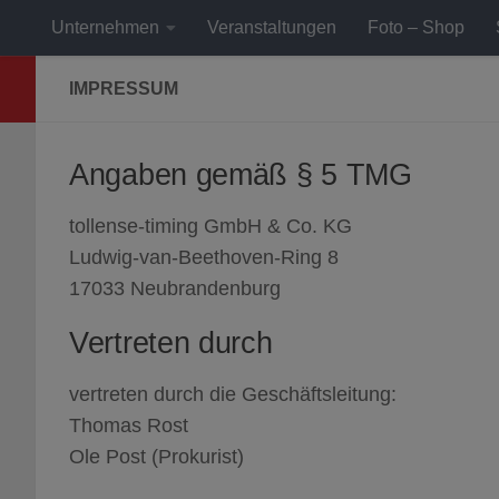
Unternehmen
Veranstaltungen
Foto – Shop
IMPRESSUM
Angaben gemäß § 5 TMG
tollense-timing GmbH & Co. KG
Ludwig-van-Beethoven-Ring 8
17033 Neubrandenburg
Vertreten durch
vertreten durch die Geschäftsleitung:
Thomas Rost
Ole Post (Prokurist)