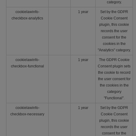
category.
cookielawinfo-
1 year
Set by the GDPR
checkbox-analytics
Cookie Consent
plugin, this cookie
records the user
consent for the
cookies in the
"Analytics" category.
cookielawinfo-
1 year
The GDPR Cookie
checkbox-functional
Consent plugin sets
the cookie to record
the user consent for
the cookies in the
category
"Functional".
cookielawinfo-
1 year
Set by the GDPR
checkbox-necessary
Cookie Consent
plugin, this cookie
records the user
consent for the