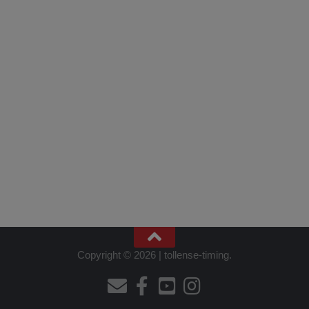
Copyright © 2026 | tollense-timing.