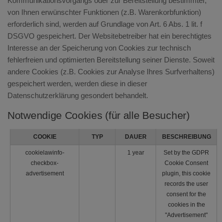
Kommunikationsvorgangs oder zur Bereitstellung bestimmter,
von Ihnen erwünschter Funktionen (z.B. Warenkorbfunktion)
erforderlich sind, werden auf Grundlage von Art. 6 Abs. 1 lit. f
DSGVO gespeichert. Der Websitebetreiber hat ein berechtigtes
Interesse an der Speicherung von Cookies zur technisch
fehlerfreien und optimierten Bereitstellung seiner Dienste. Soweit
andere Cookies (z.B. Cookies zur Analyse Ihres Surfverhaltens)
gespeichert werden, werden diese in dieser
Datenschutzerklärung gesondert behandelt.
Notwendige Cookies (für alle Besucher)
COOKIE
TYP
DAUER
BESCHREIBUNG
cookielawinfo-
1 year
Set by the GDPR
checkbox-
Cookie Consent
advertisement
plugin, this cookie
records the user
consent for the
cookies in the
"Advertisement"