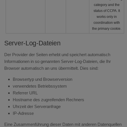
category and the
status of CCPA. It
works only in
coordination with
the primary cookie.
Server-Log-Dateien
Der Provider der Seiten erhebt und speichert automatisch
Informationen in so genannten Server-Log-Dateien, die Ihr
Browser automatisch an uns übermittelt. Dies sind:
Browsertyp und Browserversion
verwendetes Betriebssystem
Referrer URL
Hostname des zugreifenden Rechners
Uhrzeit der Serveranfrage
IP-Adresse
Eine Zusammenführung dieser Daten mit anderen Datenquellen